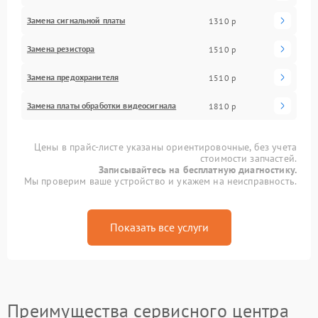
Замена сигнальной платы
1310 р
Замена резистора
1510 р
Замена предохранителя
1510 р
Замена платы обработки видеосигнала
1810 р
Цены в прайс-листе указаны ориентировочные, без учета
стоимости запчастей.
Записывайтесь на бесплатную диагностику.
Мы проверим ваше устройство и укажем на неисправность.
Показать все услуги
Преимущества сервисного центра