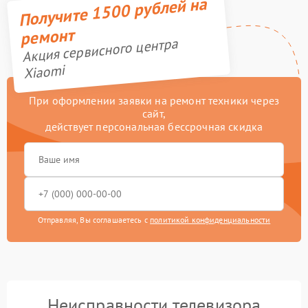
Получите 1500 рублей на
ремонт
Акция сервисного центра
Xiaomi
При оформлении заявки на ремонт техники через
сайт,
действует персональная бессрочная скидка
Отправляя, Вы соглашаетесь с
политикой конфиденциальности
Неисправности телевизора