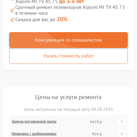
до 3-х лет
Xiaomi MI TV 4S 75
Срочный ремонт телевизоров Xiaomi MI TV 4S 75
в течении часа
20%
Скидка для вас до
Консультация со специалистом
Узнать стоимость работ
Цены на услуги ремонта
Цены актуальны на текущую дату 09.08.2026
Замена материнской платы
1610 р
Прошивка / разблокировка
910 р