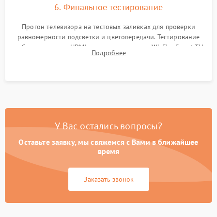
6. Финальное тестирование
Прогон телевизора на тестовых заливках для проверки
равномерности подсветки и цветопередачи. Тестирование
работы разъемов HDMI, динамиков, модуля Wi-Fi и Smart TV
Подробнее
в рабочем режиме в течение нескольких часов.
У Вас остались вопросы?
Оставьте заявку, мы свяжемся с Вами в ближайшее
время
Заказать звонок