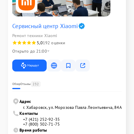
Сервисный центр Xiaomi
Ремонт техники Xiaomi
5,0
192 оценки
Открыто до 21:00
Маршрут
232
Обзор
Отзывы
Адрес
г. Хабаровск, ул. Морозова Павла Леонтьевича, 84А
Контакты
+7 (421) 252-92-35
+7 (800) 302-71-75
Время работы