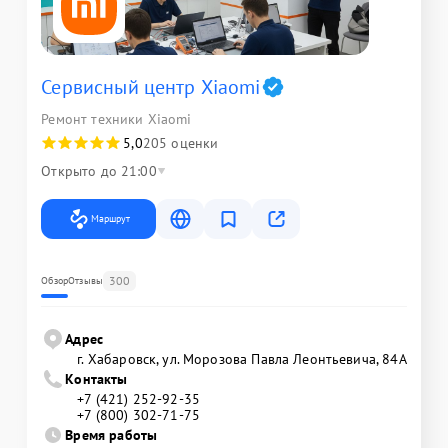
Сервисный центр Xiaomi
Ремонт техники Xiaomi
5,0
205 оценки
Открыто до 21:00
Маршрут
300
Обзор
Отзывы
Адрес
г. Хабаровск, ул. Морозова Павла Леонтьевича, 84А
Контакты
+7 (421) 252-92-35
+7 (800) 302-71-75
Время работы