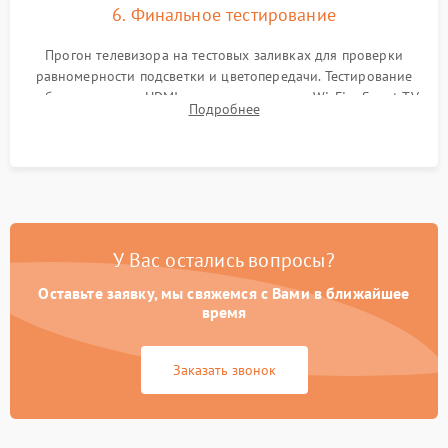
6. Финальное тестирование
Прогон телевизора на тестовых заливках для проверки
равномерности подсветки и цветопередачи. Тестирование
работы разъемов HDMI, динамиков, модуля Wi-Fi и Smart TV
Подробнее
в рабочем режиме в течение нескольких часов.
У Вас остались вопросы?
Оставьте заявку, мы свяжемся с Вами в ближайшее
время
Заказать звонок