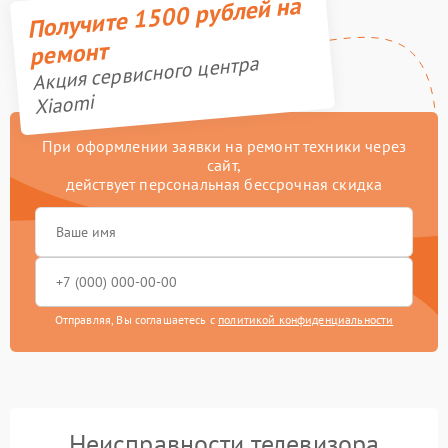
Получите 1500 рублей на
ремонт
Акция сервисного центра
Xiaomi
При оформлении заявки на ремонт техники через
сайт,
действует персональная бессрочная скидка
Отправляя, Вы соглашаетесь с
политикой конфиденциальности
Неисправности телевизора