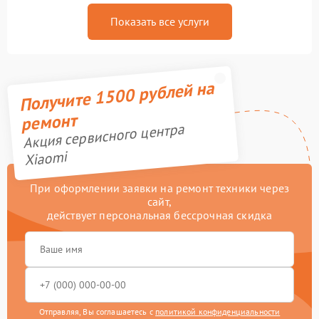
Показать все услуги
Получите 1500 рублей на
ремонт
Акция сервисного центра
Xiaomi
При оформлении заявки на ремонт техники через
сайт,
действует персональная бессрочная скидка
Отправляя, Вы соглашаетесь с
политикой конфиденциальности