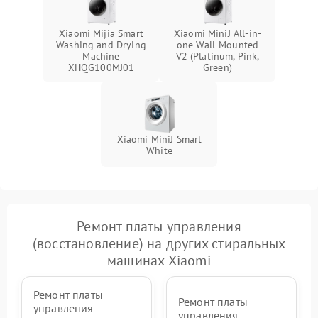
Xiaomi Mijia Smart
Xiaomi MiniJ All-in-
Washing and Drying
one Wall-Mounted
Machine
V2 (Platinum, Pink,
XHQG100MJ01
Green)
Xiaomi MiniJ Smart
White
Ремонт платы управления
(восстановление) на других стиральных
машинах Xiaomi
Ремонт платы
Ремонт платы
управления
управления