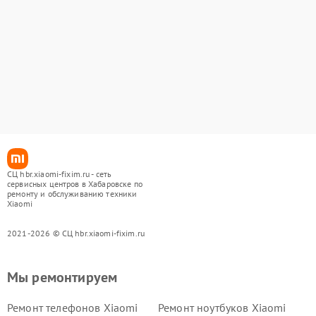
СЦ hbr.xiaomi-fixim.ru - сеть
сервисных центров в Хабаровске по
ремонту и обслуживанию техники
Xiaomi
2021-2026 © СЦ hbr.xiaomi-fixim.ru
Мы ремонтируем
Ремонт телефонов Xiaomi
Ремонт ноутбуков Xiaomi