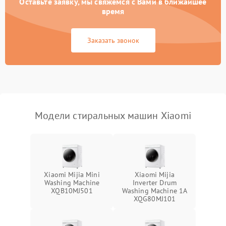
Оставьте заявку, мы свяжемся с Вами в ближайшее
время
Заказать звонок
Модели стиральных машин Xiaomi
Xiaomi Mijia Mini
Xiaomi Mijia
Washing Machine
Inverter Drum
XQB10MJ501
Washing Machine 1A
XQG80MJ101