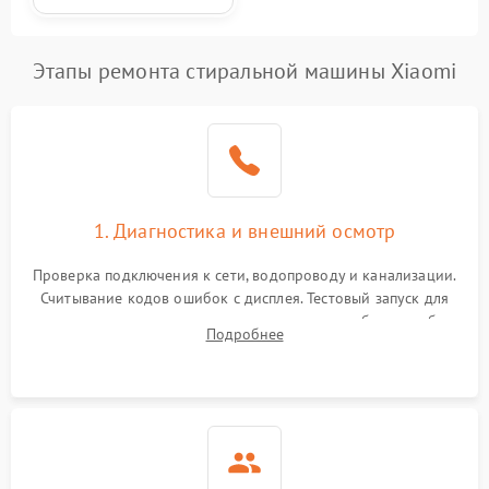
Этапы ремонта стиральной машины Xiaomi
1. Диагностика и внешний осмотр
Проверка подключения к сети, водопроводу и канализации.
Считывание кодов ошибок с дисплея. Тестовый запуск для
выявления посторонних шумов, протечек или сбоев в работе
Подробнее
электронного модуля управления.