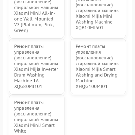
(восстановление)
(восстановление)
стиральной машины
стиральной машины
Xiaomi MiniJ All-in-
Xiaomi Mijia Mini
one Wall-Mounted
Washing Machine
V2 (Platinum, Pink,
XQB10MJ501
Green)
Ремонт платы
Ремонт платы
управления
управления
(восстановление)
(восстановление)
стиральной машины
стиральной машины
Xiaomi Mijia Inverter
Xiaomi Mijia Smart
Drum Washing
Washing and Drying
Machine 1A
Machine
XQG80MJ101
XHQG100MJ01
Ремонт платы
управления
(восстановление)
стиральной машины
Xiaomi MiniJ Smart
White