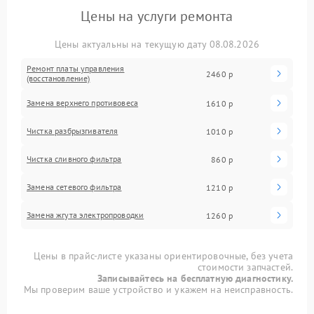
Цены на услуги ремонта
Цены актуальны на текущую дату 08.08.2026
Ремонт платы управления
2460 р
(восстановление)
Замена верхнего противовеса
1610 р
Чистка разбрызгивателя
1010 р
Чистка сливного фильтра
860 р
Замена сетевого фильтра
1210 р
Замена жгута электропроводки
1260 р
Цены в прайс-листе указаны ориентировочные, без учета
стоимости запчастей.
Записывайтесь на бесплатную диагностику.
Мы проверим ваше устройство и укажем на неисправность.