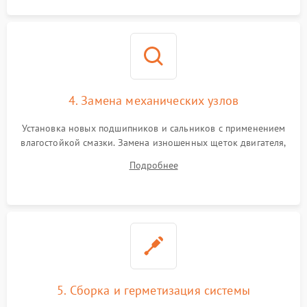
4. Замена механических узлов
Установка новых подшипников и сальников с применением
влагостойкой смазки. Замена изношенных щеток двигателя,
порванного ремня привода, неисправного сливного насоса
Подробнее
или поврежденной резиновой манжеты.
5. Сборка и герметизация системы