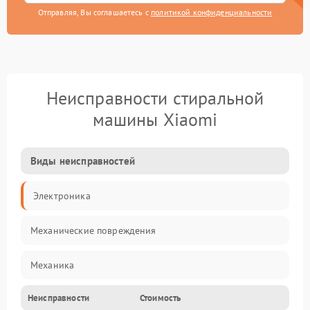
Отправляя, Вы соглашаетесь с
политикой конфиденциальности
Неисправности стиральной
машины Xiaomi
Виды неисправностей
Электроника
Механические повреждения
Механика
Неисправности
Стоимость
Электропитание