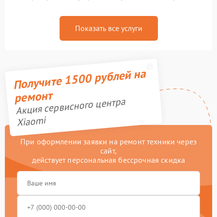
Показать все услуги
Получите 1500 рублей на
ремонт
Акция сервисного центра
Xiaomi
При оформлении заявки на ремонт техники через
сайт,
действует персональная бессрочная скидка