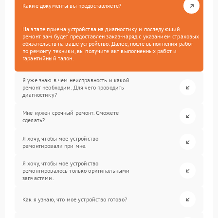
Какие документы вы предоставляете?
На этапе приема устройства на диагностику и последующий
ремонт вам будет предоставлен заказ-наряд с указанием страховых
обязательств на ваше устройство. Далее, после выполнения работ
по ремонту техники, вы получите акт выполненных работ и
гарантийный талон.
Я уже знаю в чем неисправность и какой
ремонт необходим. Для чего проводить
диагностику?
Мне нужен срочный ремонт. Сможете
сделать?
Я хочу, чтобы мое устройство
ремонтировали при мне.
Я хочу, чтобы мое устройство
ремонтировалось только оригинальными
запчастями.
Как я узнаю, что мое устройство готово?