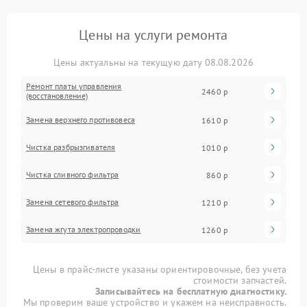
Цены на услуги ремонта
Цены актуальны на текущую дату 08.08.2026
Ремонт платы управления
2460 р
(восстановление)
Замена верхнего противовеса
1610 р
Чистка разбрызгивателя
1010 р
Чистка сливного фильтра
860 р
Замена сетевого фильтра
1210 р
Замена жгута электропроводки
1260 р
Цены в прайс-листе указаны ориентировочные, без учета
стоимости запчастей.
Записывайтесь на бесплатную диагностику.
Мы проверим ваше устройство и укажем на неисправность.