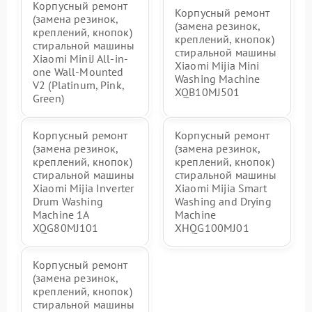
Корпусный ремонт
Корпусный ремонт
(замена резинок,
(замена резинок,
креплений, кнопок)
креплений, кнопок)
стиральной машины
стиральной машины
Xiaomi MiniJ All-in-
Xiaomi Mijia Mini
one Wall-Mounted
Washing Machine
V2 (Platinum, Pink,
XQB10MJ501
Green)
Корпусный ремонт
Корпусный ремонт
(замена резинок,
(замена резинок,
креплений, кнопок)
креплений, кнопок)
стиральной машины
стиральной машины
Xiaomi Mijia Inverter
Xiaomi Mijia Smart
Drum Washing
Washing and Drying
Machine 1A
Machine
XQG80MJ101
XHQG100MJ01
Корпусный ремонт
(замена резинок,
креплений, кнопок)
стиральной машины