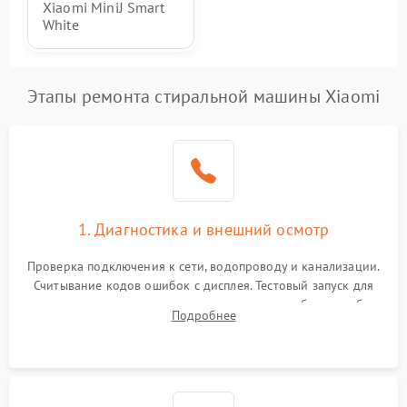
Xiaomi MiniJ Smart
White
Этапы ремонта стиральной машины Xiaomi
1. Диагностика и внешний осмотр
Проверка подключения к сети, водопроводу и канализации.
Считывание кодов ошибок с дисплея. Тестовый запуск для
выявления посторонних шумов, протечек или сбоев в работе
Подробнее
электронного модуля управления.