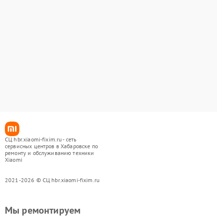
СЦ hbr.xiaomi-fixim.ru - сеть
сервисных центров в Хабаровске по
ремонту и обслуживанию техники
Xiaomi
2021-2026 © СЦ hbr.xiaomi-fixim.ru
Мы ремонтируем