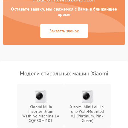
Оставьте заявку, мы свяжемся с Вами в ближайшее
время
Заказать звонок
Модели стиральных машин Xiaomi
Xiaomi Mijia
Xiaomi MiniJ All-in-
Inverter Drum
one Wall-Mounted
Washing Machine 1A
V2 (Platinum, Pink,
XQG80MJ101
Green)