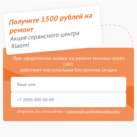
Получите 1500 рублей на
ремонт
Акция сервисного центра
Xiaomi
При оформлении заявки на ремонт техники через
сайт,
действует персональная бессрочная скидка
Отправляя, Вы соглашаетесь с
политикой конфиденциальности