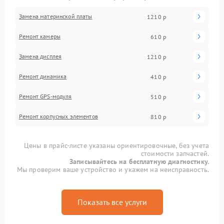
Замена материнской платы
1210 р
Ремонт камеры
610 р
Замена дисплея
1210 р
Ремонт динамика
410 р
Ремонт GPS-модуля
510 р
Ремонт корпусных элементов
810 р
Цены в прайс-листе указаны ориентировочные, без учета
стоимости запчастей.
Записывайтесь на бесплатную диагностику.
Мы проверим ваше устройство и укажем на неисправность.
Показать все услуги