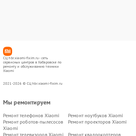
СЦ hbr.xiaomi-fixim.ru - сеть
сервисных центров в Хабаровске по
ремонту и обслуживанию техники
Xiaomi
2021-2026 © СЦ hbr.xiaomi-fixim.ru
Мы ремонтируем
Ремонт телефонов Xiaomi
Ремонт ноутбуков Xiaomi
Ремонт роботов-пылесосов
Ремонт проекторов Xiaomi
Xiaomi
Ремонт телевизоров Xiaomi
Ремонт квадрокоптеров