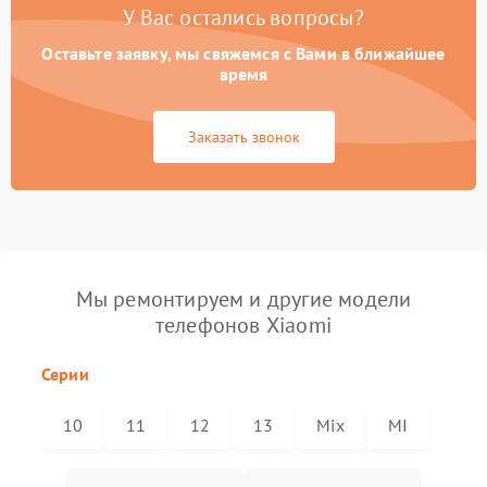
У Вас остались вопросы?
Оставьте заявку, мы свяжемся с Вами в ближайшее
время
Заказать звонок
Мы ремонтируем и другие модели
телефонов Xiaomi
Серии
10
11
12
13
Mix
MI