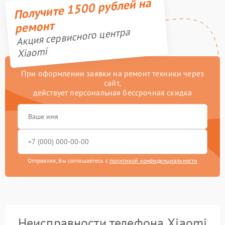
Получите 1500 рублей на
ремонт
Акция сервисного центра
Xiaomi
При оформлении заявки на ремонт техники через
сайт,
действует персональная бессрочная скидка
Отправляя, Вы соглашаетесь с
политикой конфиденциальности
Неисправности телефона Xiaomi