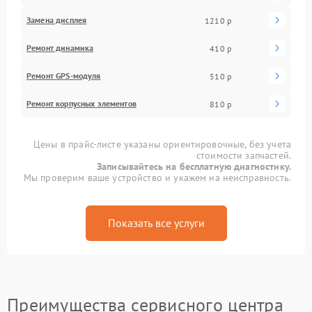
Замена дисплея
1210 р
Ремонт динамика
410 р
Ремонт GPS-модуля
510 р
Ремонт корпусных элементов
810 р
Цены в прайс-листе указаны ориентировочные, без учета
стоимости запчастей.
Записывайтесь на бесплатную диагностику.
Мы проверим ваше устройство и укажем на неисправность.
Показать все услуги
Преимущества сервисного центра