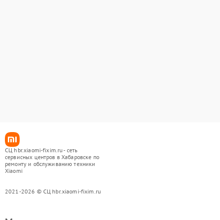
СЦ hbr.xiaomi-fixim.ru - сеть
сервисных центров в Хабаровске по
ремонту и обслуживанию техники
Xiaomi
2021-2026 © СЦ hbr.xiaomi-fixim.ru