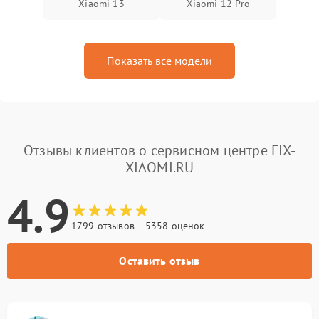
Xiaomi 13
Xiaomi 12 Pro
Показать все модели
Отзывы клиентов о сервисном центре FIX-
XIAOMI.RU
4.9
1799 отзывов
5358 оценок
Оставить отзыв