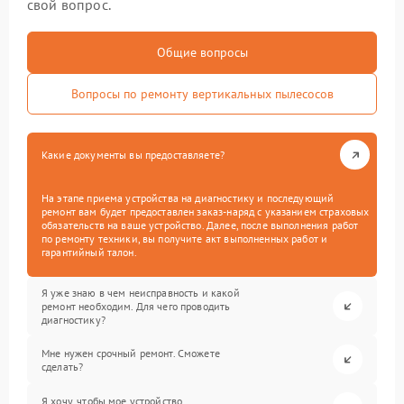
свой вопрос.
Общие вопросы
Вопросы по ремонту вертикальных пылесосов
Какие документы вы предоставляете?
На этапе приема устройства на диагностику и последующий
ремонт вам будет предоставлен заказ-наряд с указанием страховых
обязательств на ваше устройство. Далее, после выполнения работ
по ремонту техники, вы получите акт выполненных работ и
гарантийный талон.
Я уже знаю в чем неисправность и какой
ремонт необходим. Для чего проводить
диагностику?
Мне нужен срочный ремонт. Сможете
сделать?
Я хочу, чтобы мое устройство