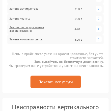
Замена аккумулятора
310 р
Замена корпуса
610 р
Ремонт платы управления
460 р
(восстановление)
Замена комплекта щеток
510 р
Цены в прайс-листе указаны ориентировочные, без учета
стоимости запчастей.
Записывайтесь на бесплатную диагностику.
Мы проверим ваше устройство и укажем на неисправность.
Показать все услуги
Неисправности вертикального