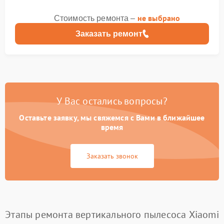
не выбрано
Стоимость ремонта –
Заказать ремонт
У Вас остались вопросы?
Оставьте заявку, мы свяжемся с Вами в ближайшее
время
Заказать звонок
Этапы ремонта вертикального пылесоса Xiaomi