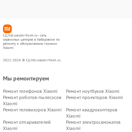
СЦ hbr.xiaomi-fixim.ru - сеть
сервисных центров в Хабаровске по
ремонту и обслуживанию техники
Xiaomi
2021-2026 © СЦ hbr.xiaomi-fixim.ru
Мы ремонтируем
Ремонт телефонов Xiaomi
Ремонт ноутбуков Xiaomi
Ремонт роботов-пылесосов
Ремонт проекторов Xiaomi
Xiaomi
Ремонт телевизоров Xiaomi
Ремонт квадрокоптеров
Xiaomi
Ремонт отпаривателей
Ремонт электросамокатов
Xiaomi
Xiaomi