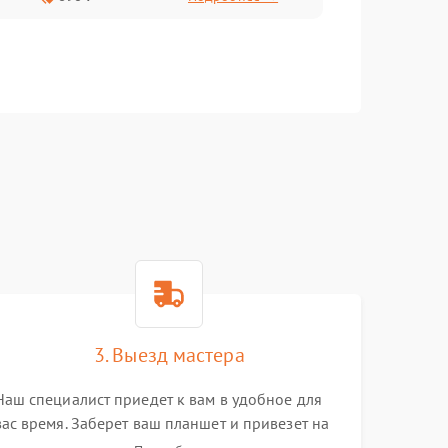
3. Выезд мастера
Наш специалист приедет к вам в удобное для
вас время. Заберет ваш планшет и привезет на
склад для диагностики.