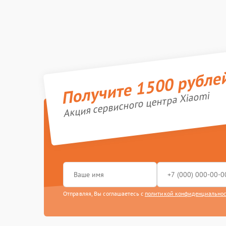
Получите 1500 рубле
Акция сервисного центра Xiaomi
Отправляя, Вы соглашаетесь с
политикой конфиденциально