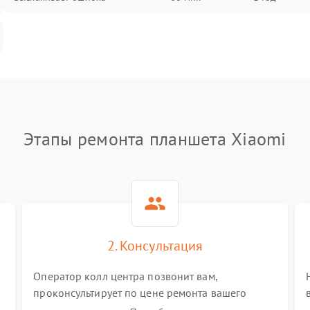
Этапы ремонта планшета Xiaomi
2. Консультация
Оператор колл центра позвонит вам,
проконсультирует по цене ремонта вашего
планшета а также ответит на все ваши вопросы.