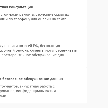
тная консультация
стоимости ремонта, отсутствие скрытых
ации по телефону или онлайн на сайте
ку техники по всей РФ, бесплатную
 срочный ремонт. Клиенты могут отслеживать
ся постгарантийное обслуживание для
 безопасное обслуживание данных
рументов, аккуратная работа с
рование, конфиденциальность и
ости