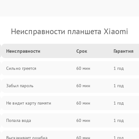
Неисправности планшета Xiaomi
Неисправности
Срок
Гарантия
Сильно греется
60 мин
1 год
Забыл пароль
60 мин
1 год
Не видит карту памяти
60 мин
1 год
Попала вода
60 мин
1 год
Выскакивает ошибка
60 мин
1 год