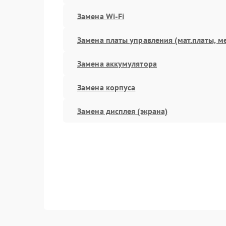
Замена Wi-Fi
Замена платы управления (мат.платы, м
Замена аккумулятора
Замена корпуса
Замена дисплея (экрана)