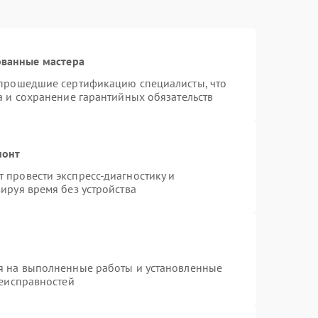
ованные мастера
 прошедшие сертификацию специалисты, что
а и сохранение гарантийных обязательств
монт
 провести экспресс-диагностику и
ируя время без устройства
я на выполненные работы и установленные
неисправностей