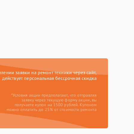
ении заявки на ремонт техники через сайт,
действует персональная бессрочная скидка
*Условия акции предполагают, что отправляя
заявку через текущую форму акции, вы
получаете купон на 1500 рублей. Купоном
можно оплатить до 25% от стоимости ремонта