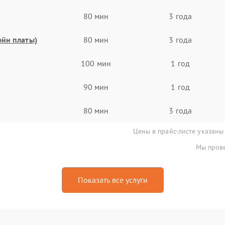
80 мин
3 года
ейн платы)
80 мин
3 года
100 мин
1 год
90 мин
1 год
80 мин
3 года
Цены в прайс-листе указаны
Мы прове
Показать все услуги