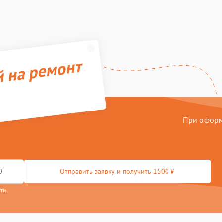
й на ремонт
При оформл
Отправить заявку и получить 1500 ₽
сти