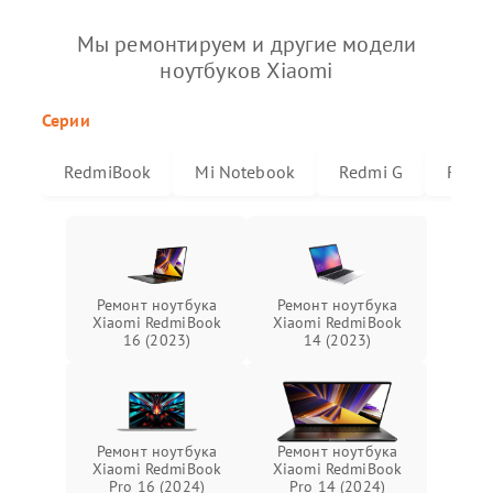
Мы ремонтируем и другие модели
ноутбуков Xiaomi
Серии
RedmiBook
Mi Notebook
Redmi G
Redmi
Ремонт ноутбука
Ремонт ноутбука
Xiaomi RedmiBook
Xiaomi RedmiBook
16 (2023)
14 (2023)
Ремонт ноутбука
Ремонт ноутбука
Xiaomi RedmiBook
Xiaomi RedmiBook
Pro 16 (2024)
Pro 14 (2024)