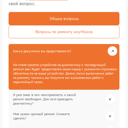
свой вопрос.
Общие вопросы
Вопросы по ремонту ноутбуков
Какие документы вы предоставляете?
На этапе приема устройства на диагностику и последующий
ремонт вам будет предоставлен заказ-наряд с указанием страховых
обязательств на ваше устройство. Далее, после выполнения работ
по ремонту техники, вы получите акт выполненных работ и
гарантийный талон.
Я уже знаю в чем неисправность и какой
ремонт необходим. Для чего проводить
диагностику?
Мне нужен срочный ремонт. Сможете
сделать?