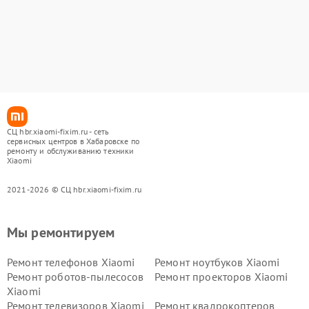
СЦ hbr.xiaomi-fixim.ru - сеть
сервисных центров в Хабаровске по
ремонту и обслуживанию техники
Xiaomi
2021-2026 © СЦ hbr.xiaomi-fixim.ru
Мы ремонтируем
Ремонт телефонов Xiaomi
Ремонт ноутбуков Xiaomi
Ремонт роботов-пылесосов
Ремонт проекторов Xiaomi
Xiaomi
Ремонт телевизоров Xiaomi
Ремонт квадрокоптеров