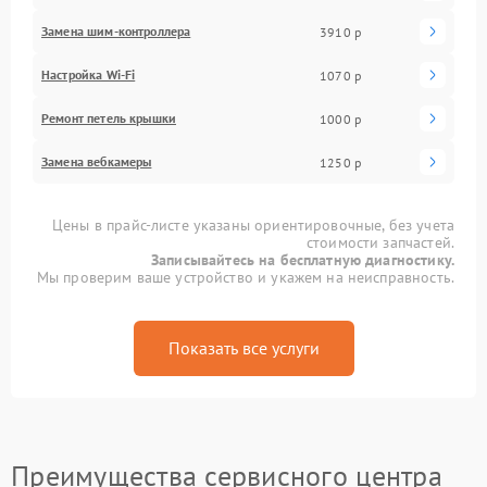
Замена шим-контроллера
3910 р
Настройка Wi-Fi
1070 р
Ремонт петель крышки
1000 р
Замена вебкамеры
1250 р
Цены в прайс-листе указаны ориентировочные, без учета
стоимости запчастей.
Записывайтесь на бесплатную диагностику.
Мы проверим ваше устройство и укажем на неисправность.
Показать все услуги
Преимущества сервисного центра