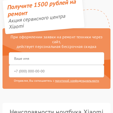
Получите 1500 рублей на
ремонт
Акция сервисного центра
Xiaomi
При оформлении заявки на ремонт техники через
сайт,
действует персональная бессрочная скидка
Отправляя, Вы соглашаетесь с
политикой конфиденциальности
Неисправности ноутбука Xiaomi