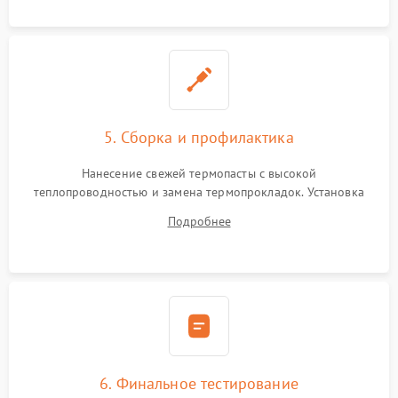
5. Сборка и профилактика
Нанесение свежей термопасты с высокой
теплопроводностью и замена термопрокладок. Установка
системы охлаждения, подключение всех внутренних
Подробнее
шлейфов, модулей памяти и накопителей. Предварительная
сборка корпуса.
6. Финальное тестирование