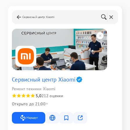
Сервисный центр Xiaomi
Сервисный центр Xiaomi
Ремонт техники Xiaomi
5,0
212 оценки
Открыто до 21:00
Маршрут