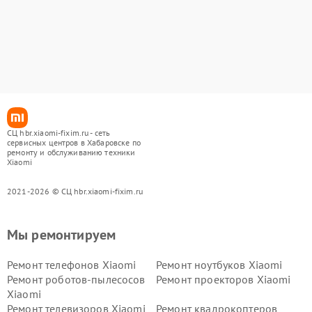
СЦ hbr.xiaomi-fixim.ru - сеть
сервисных центров в Хабаровске по
ремонту и обслуживанию техники
Xiaomi
2021-2026 © СЦ hbr.xiaomi-fixim.ru
Мы ремонтируем
Ремонт телефонов Xiaomi
Ремонт ноутбуков Xiaomi
Ремонт роботов-пылесосов
Ремонт проекторов Xiaomi
Xiaomi
Ремонт телевизоров Xiaomi
Ремонт квадрокоптеров