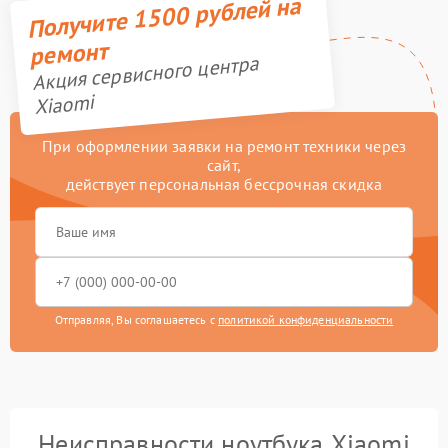
Получите 1500 рублей на
ремонт
Акция сервисного центра
Xiaomi
При оформлении заявки на ремонт техники через
сайт,
действует персональная бессрочная скидка
Отправляя, Вы соглашаетесь с
политикой конфиденциальности
Неисправности ноутбука Xiaomi