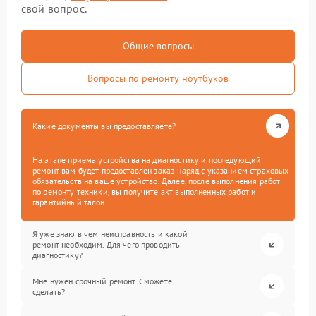
свой вопрос.
Общие вопросы
Вопросы по ремонту ноутбуков
Какие документы вы предоставляете?
На этапе приема устройства на диагностику и последующий
ремонт вам будет предоставлен заказ-наряд с указанием страховых
обязательств на ваше устройство. Далее, после выполнения работ
по ремонту техники, вы получите акт выполненных работ и
гарантийный талон.
Я уже знаю в чем неисправность и какой
ремонт необходим. Для чего проводить
диагностику?
Мне нужен срочный ремонт. Сможете
сделать?