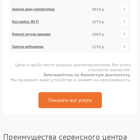
Замена шим-контроллера
3910 р
Настройка Wi-Fi
1070 р
Ремонт петель крышки
1000 р
Замена вебкамеры
1250 р
Цены в прайс-листе указаны ориентировочные, без учета
стоимости запчастей.
Записывайтесь на бесплатную диагностику.
Мы проверим ваше устройство и укажем на неисправность.
Показать все услуги
Преимущества сервисного центра