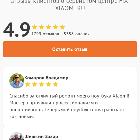
Отзывы клиентов о сервисном центре FIX-
XIAOMI.RU
4.9
1799 отзывов
5358 оценок
Оставить отзыв
Комаров Владимир
Спасибо за отличный ремонт моего ноутбука Xiaomi!
Мастера проявили профессионализм и
оперативность. Теперь мой ноутбук снова работает
как новый.
Шишкин Захар