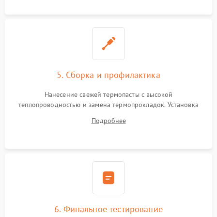
5. Сборка и профилактика
Нанесение свежей термопасты с высокой
теплопроводностью и замена термопрокладок. Установка
системы охлаждения, подключение всех внутренних
Подробнее
шлейфов, модулей памяти и накопителей. Предварительная
сборка корпуса.
6. Финальное тестирование