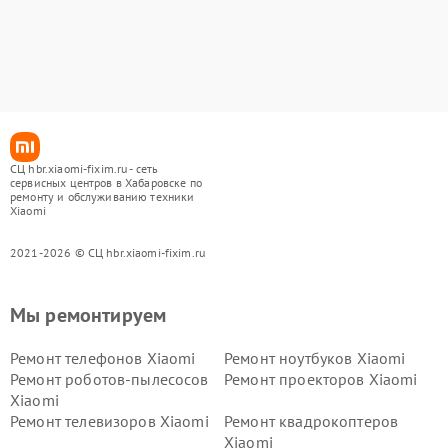
СЦ hbr.xiaomi-fixim.ru - сеть
сервисных центров в Хабаровске по
ремонту и обслуживанию техники
Xiaomi
2021-2026 © СЦ hbr.xiaomi-fixim.ru
Мы ремонтируем
Ремонт телефонов Xiaomi
Ремонт ноутбуков Xiaomi
Ремонт роботов-пылесосов
Ремонт проекторов Xiaomi
Xiaomi
Ремонт телевизоров Xiaomi
Ремонт квадрокоптеров
Xiaomi