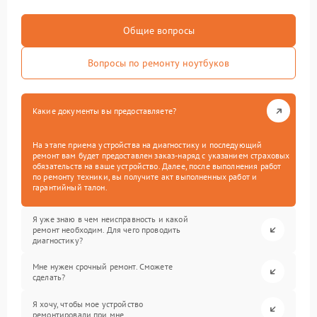
Общие вопросы
Вопросы по ремонту ноутбуков
Какие документы вы предоставляете?
На этапе приема устройства на диагностику и последующий
ремонт вам будет предоставлен заказ-наряд с указанием страховых
обязательств на ваше устройство. Далее, после выполнения работ
по ремонту техники, вы получите акт выполненных работ и
гарантийный талон.
Я уже знаю в чем неисправность и какой
ремонт необходим. Для чего проводить
диагностику?
Мне нужен срочный ремонт. Сможете
сделать?
Я хочу, чтобы мое устройство
ремонтировали при мне.