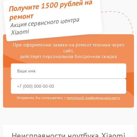
Получите 1500 рублей на
ремонт
Акция сервисного центра
Xiaomi
При оформлении заявки на ремонт техники через
сайт,
действует персональная бессрочная скидка
Отправляя, Вы соглашаетесь с
политикой конфиденциальности
Неисправности ноутбука Xiaomi