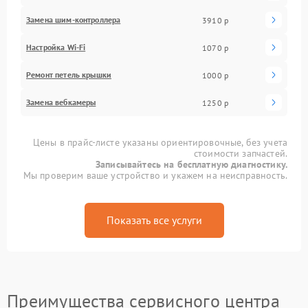
Замена шим-контроллера
3910 р
Настройка Wi-Fi
1070 р
Ремонт петель крышки
1000 р
Замена вебкамеры
1250 р
Цены в прайс-листе указаны ориентировочные, без учета
стоимости запчастей.
Записывайтесь на бесплатную диагностику.
Мы проверим ваше устройство и укажем на неисправность.
Показать все услуги
Преимущества сервисного центра