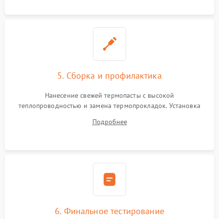
5. Сборка и профилактика
Нанесение свежей термопасты с высокой
теплопроводностью и замена термопрокладок. Установка
системы охлаждения, подключение всех внутренних
Подробнее
шлейфов, модулей памяти и накопителей. Предварительная
сборка корпуса.
6. Финальное тестирование