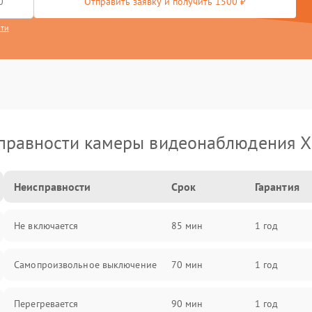
Отправить заявку и получить 1500 ₽
сти
правности камеры видеонаблюдения X
Неисправности
Срок
Гарантия
Не включается
85 мин
1 год
Самопроизвольное выключение
70 мин
1 год
Перегревается
90 мин
1 год