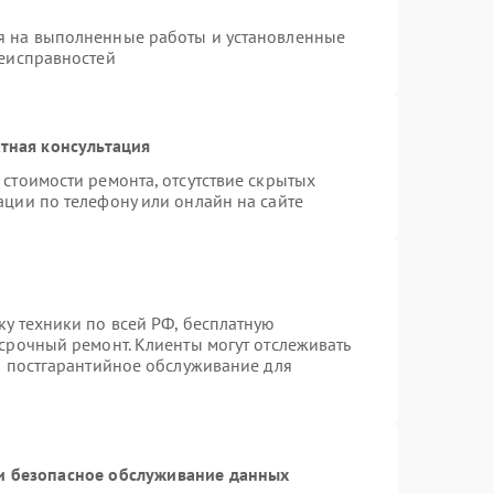
я на выполненные работы и установленные
неисправностей
тная консультация
стоимости ремонта, отсутствие скрытых
ации по телефону или онлайн на сайте
ку техники по всей РФ, бесплатную
 срочный ремонт. Клиенты могут отслеживать
ся постгарантийное обслуживание для
 безопасное обслуживание данных