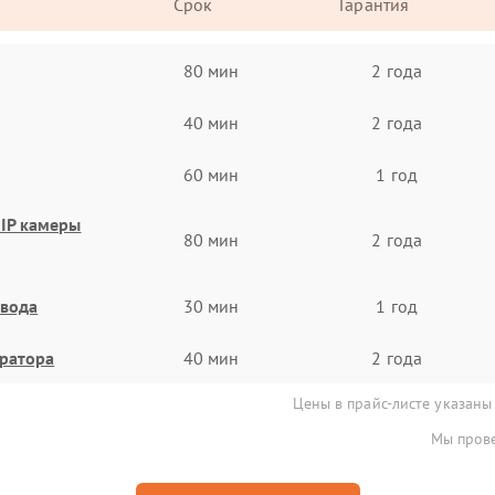
Срок
Гарантия
80 мин
2 года
40 мин
2 года
60 мин
1 год
IP камеры
80 мин
2 года
евода
30 мин
1 год
тратора
40 мин
2 года
Цены в прайс-листе указаны
Мы прове