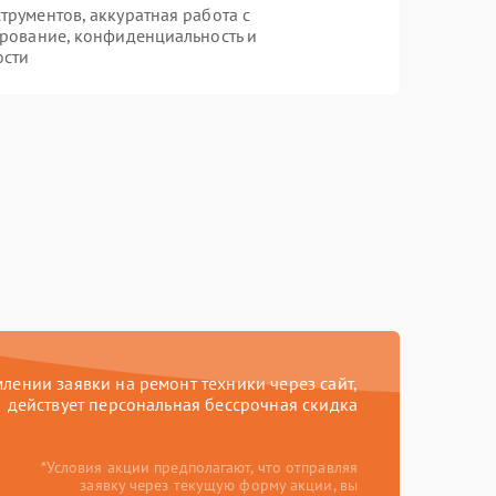
рументов, аккуратная работа с
рование, конфиденциальность и
ости
ении заявки на ремонт техники через сайт,
действует персональная бессрочная скидка
*Условия акции предполагают, что отправляя
заявку через текущую форму акции, вы