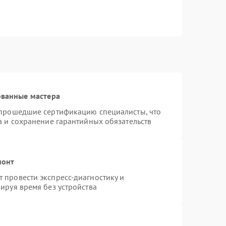
ованные мастера
 прошедшие сертификацию специалисты, что
а и сохранение гарантийных обязательств
монт
 провести экспресс-диагностику и
ируя время без устройства